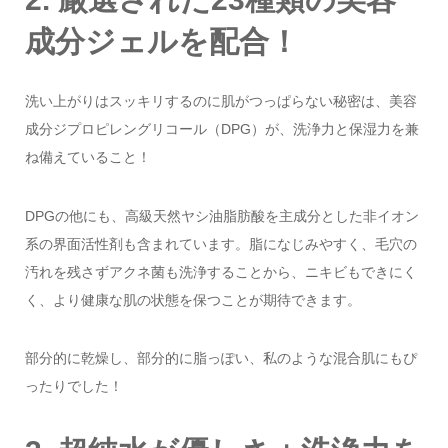
成分ジェルを配合！
洗い上がりはスッキリするのに肌がつっぱらない秘密は、美容
成分ジプロピレングリコール（DPG）が、洗浄力と保湿力を兼
ね備えていること！
DPGの他にも、高級天然ヤシ油脂肪酸を主成分とした非イオン
系の界面活性剤も含まれています。脂になじみやすく、毛穴の
汚れを残さずアクネ菌も洗浄することから、ニキビもできにく
く、より健康な肌の状態を保つことが期待できます。
部分的に乾燥し、部分的に脂っぽい、私のような混合肌にもぴ
ったりでした！