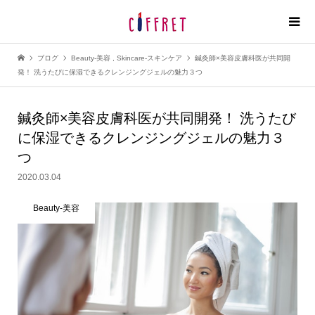
ブログ
Beauty-美容
,
Skincare-スキンケア
鍼灸師×美容皮膚科医が共同開
発！ 洗うたびに保湿できるクレンジングジェルの魅力３つ
鍼灸師×美容皮膚科医が共同開発！ 洗うたび
に保湿できるクレンジングジェルの魅力３
つ
2020.03.04
Beauty-美容