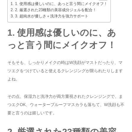
1. 使用感は優しいのに、あっと言う間にメイクオフ！
2. 厳選された23種類の美容成分ジェルを配合！
3. 超純水が優しさ＋洗浄力を強力サポート
1. 使用感は優しいのに、あ
っと言う間にメイクオフ！
そもそも、しっかりメイクの時はW洗顔がマストだったり、マ
ツエクをつけていると使えるクレンジングが限られたりします
よね。
その点、保湿力と洗浄力が両方重視されたクレンジングで、ま
つエクOK、ウォータープルーフマスカラも落ちて、W洗顔も不
要と言うのは嬉しいです。
2. 厳選された23種類の美容