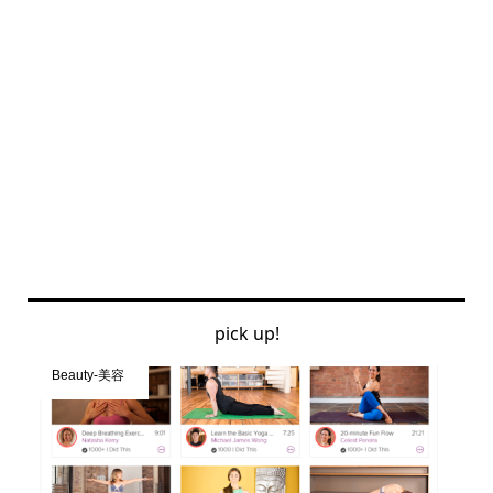
pick up!
Beauty-美容