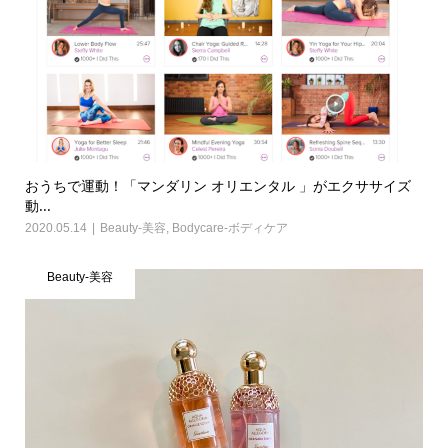
おうちで運動！「マンダリン オリエンタル 」がエクササイズ
動...
2020.05.14
Beauty-美容
,
Bodycare-ボディケア
Beauty-美容