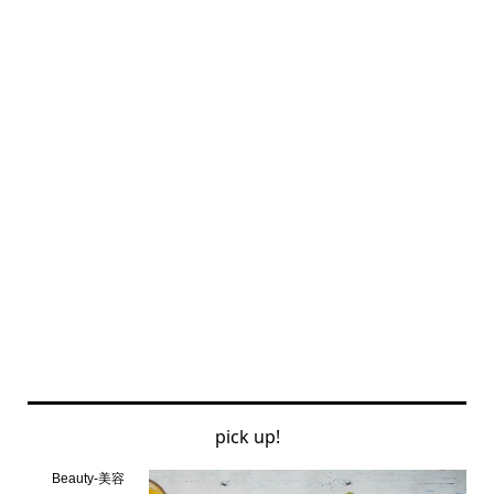
pick up!
Beauty-美容