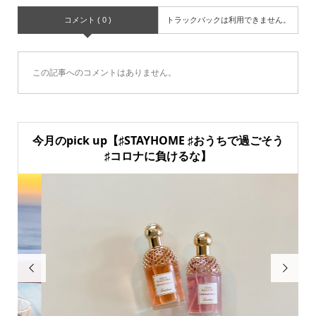
コメント ( 0 )
トラックバックは利用できません。
この記事へのコメントはありません。
今月のpick up【♯STAYHOME ♯おうちで過ごそう
♯コロナに負けるな】

