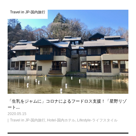
Travel in JP-国内旅行
「生乳をジャムに」コロナによるフードロス支援！「星野リゾ
ート...
2020.05.15
Travel in JP-国内旅行
,
Hotel-国内ホテル
,
Lifestyle-ライフスタイル