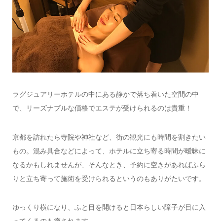
ラグジュアリーホテルの中にある静かで落ち着いた空間の中
で、リーズナブルな価格でエステが受けられるのは貴重！
京都を訪れたら寺院や神社など、街の観光にも時間を割きたい
もの。混み具合などによって、ホテルに立ち寄る時間が曖昧に
なるかもしれませんが、そんなとき、予約に空きがあればふら
りと立ち寄って施術を受けられるというのもありがたいです。
ゆっくり横になり、ふと目を開けると日本らしい障子が目に入