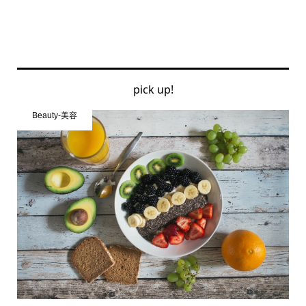
pick up!
Beauty-美容