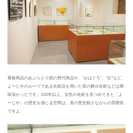
看板商品のあぶらとり紙の歴代商品や、“おはぐろ”、“紅”など、
よーじやのルーツである化粧品を用いた昔の舞台化粧などは興
味深かったです。100年以上、女性の化粧を見つめてきた「よ
ーじや」の歴史を感じる空間は、美の歴史館さながらの雰囲気
ですよ。