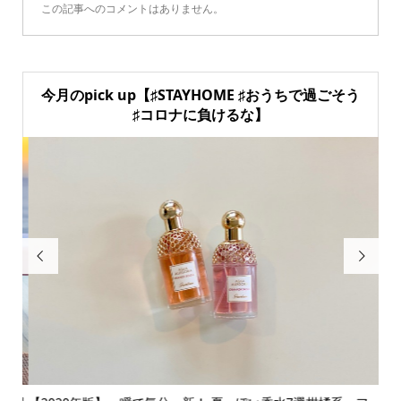
この記事へのコメントはありません。
今月のpick up【♯STAYHOME ♯おうちで過ごそう
♯コロナに負けるな】

