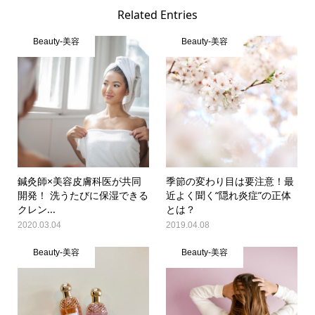
Related Entries
Beauty-美容
Beauty-美容
鍼灸師×美容皮膚科医が共同
季節の変わり目は要注意！最
開発！ 洗うたびに保湿できる
近よく聞く“隠れ炎症”の正体
クレン...
とは？
2020.03.04
2019.04.08
Beauty-美容
Beauty-美容