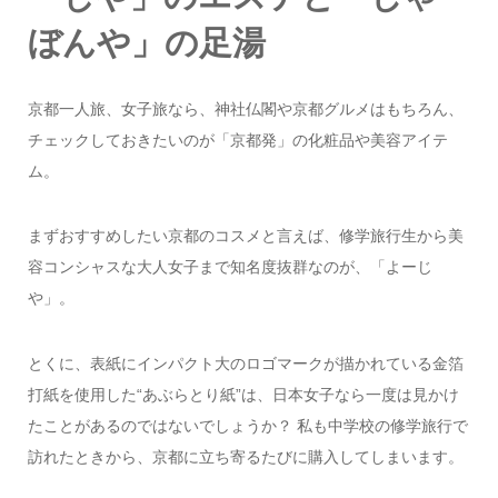
ぼんや」の足湯
京都一人旅、女子旅なら、神社仏閣や京都グルメはもちろん、
チェックしておきたいのが「京都発」の化粧品や美容アイテ
ム。
まずおすすめしたい京都のコスメと言えば、修学旅行生から美
容コンシャスな大人女子まで知名度抜群なのが、「よーじ
や」。
とくに、表紙にインパクト大のロゴマークが描かれている金箔
打紙を使用した“あぶらとり紙”は、日本女子なら一度は見かけ
たことがあるのではないでしょうか？ 私も中学校の修学旅行で
訪れたときから、京都に立ち寄るたびに購入してしまいます。