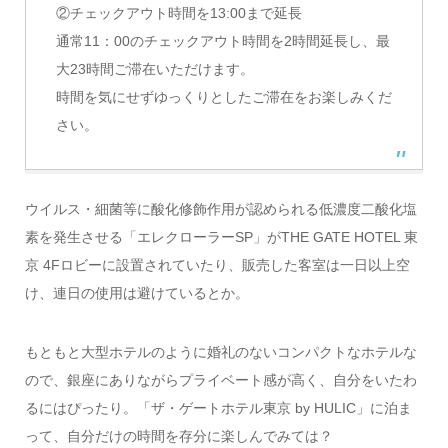
②チェックアウト時間を13:00まで延長
通常11：00のチェックアウト時間を2時間延長し、最
大23時間ご滞在いただけます。
時間を気にせずゆっくりとしたご滞在をお楽しみくだ
さい。
ウイルス・細菌等に酸化修飾作用が認められる低濃度二酸化塩
素を発生させる「エレクローラーSP」がTHE GATE HOTEL 東
京 4Fロビーに設置されていたり、販売した客室は一日以上空
け、連日の使用は避けているとか。
もともと大型ホテルのように婚礼のないコンパクトなホテルな
ので、銀座にありながらプライベート感が高く、自分をいたわ
るにはぴったり。「ザ・ゲートホテル東京 by HULIC」に泊ま
って、自分だけの時間を存分に楽しんでみては？