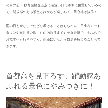
の目の前！ 数寄屋橋交差点にも近い日比谷側に位置しているの
で、開放感のある景色と静かさが楽しめて、居心地は抜群！
雨の日も傘なしでたどり着けることはもちろん、日比谷ミッド
タウンや日比谷公園、丸の内通りまでも至近距離で、手ぶらで
お散歩へも行きやすく、銀座にいながら自然を感じることもで
きます。
首都高を見下ろす、躍動感あ
ふれる景色にやみつきに！