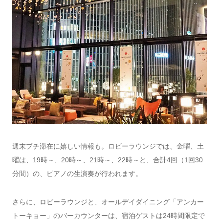
週末プチ滞在に嬉しい情報も。ロビーラウンジでは、金曜、土
曜は、19時～、20時～、21時～、22時～と、合計4回（1回30
分間）の、ピアノの生演奏が行われます。
さらに、ロビーラウンジと、オールデイダイニング「アンカー
トーキョー」のバーカウンターは、宿泊ゲストは24時間限定で