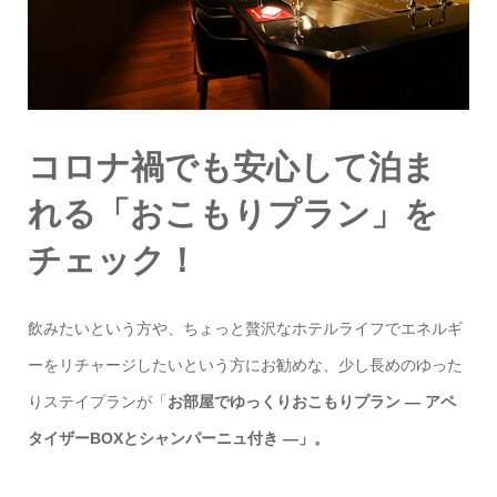
コロナ禍でも安心して泊ま
れる「おこもりプラン」を
チェック！
飲みたいという方や、ちょっと贅沢なホテルライフでエネルギ
ーをリチャージしたいという方にお勧めな、少し長めのゆった
りステイプランが「
お部屋でゆっくりおこもりプラン ― アペ
タイザーBOXとシャンパーニュ付き ―」。