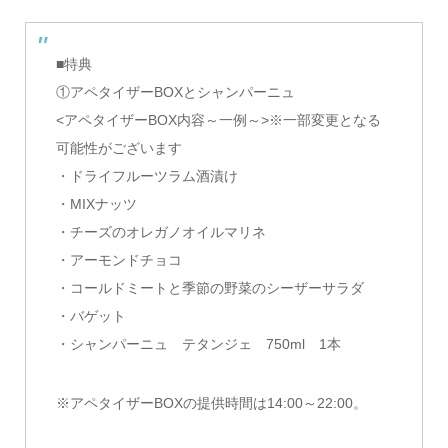
■特典
①アペタイザーBOXとシャンパーニュ
<アペタイザーBOX内容～一例～>※一部変更となる
可能性がございます
・ドライフルーツラム酒漬け
・MIXナッツ
・チーズのオレガノオイルマリネ
・アーモンドチョコ
・コールドミートと季節の野菜のシーザーサラダ
・バゲット
・シャンパーニュ テタンジェ 750ml 1本
※アペタイザーBOXの提供時間は14:00～22:00。