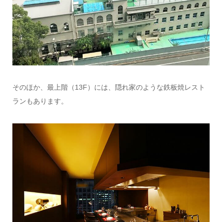
そのほか、最上階（13F）には、隠れ家のような鉄板焼レスト
ランもあります。