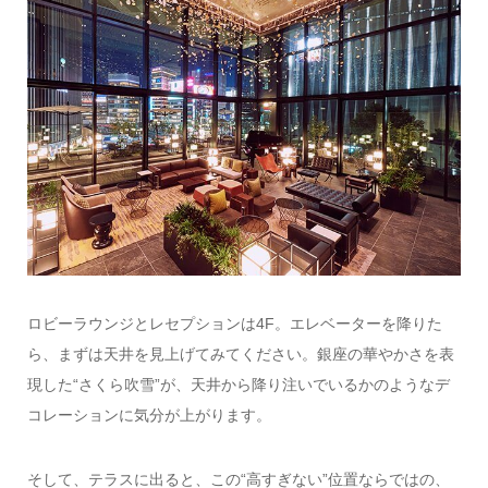
ロビーラウンジとレセプションは4F。エレベーターを降りた
ら、まずは天井を見上げてみてください。銀座の華やかさを表
現した“さくら吹雪”が、天井から降り注いでいるかのようなデ
コレーションに気分が上がります。
そして、テラスに出ると、この“高すぎない”位置ならではの、