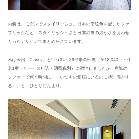
内装は、モダンでスタイリッシュ。日本の伝統色を配したファ
ブリックなど、スタイリッシュさと日本独自の温かさをあわせ
もったデザインでまとめられています。
私は今回「Classy」という34～36平米の部屋（￥18,040～ ※1
名1室・サービス料込・消費税別）に宿泊しましたが、窓際の
ソファーで寛ぐ時間に、「いつもの銀座にいるのに特別感がす
る～」と、ひとりにんまり。