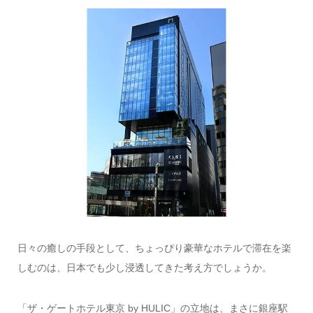
日々の癒しの手段として、ちょっぴり豪華なホテルで滞在を楽
しむのは、日本でも少し浸透してきた考え方でしょうか。
「ザ・ゲートホテル東京 by HULIC」の立地は、まさに銀座駅