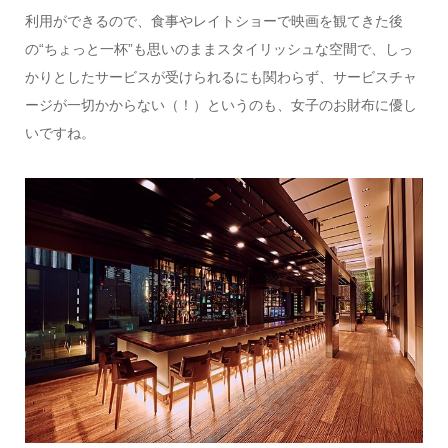
利用ができるので、食事やレイトショーで映画を観てきた後
の“ちょっと一杯”も思いのままスタイリッシュな空間で、しっ
かりとしたサービスが受けられるにも関わらず、サービスチャ
ージが一切かからない（！）というのも、女子のお財布に優し
いですね。