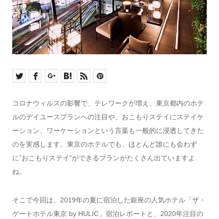
コロナウィルスの影響で、テレワークが増え、東京都内のホテ
ルのデイユースプランへの注目や、おこもりステイにステイケ
ーション、ワーケーションという言葉も一般的に浸透してきた
のを実感します。東京のホテルでも、ほとんど誰にも会わず
に”おこもりステイ”ができるプランがたくさん出ていますよ
ね。
そこで今回は、2019年の夏に宿泊した銀座の人気ホテル「ザ・
ゲートホテル東京 by HULIC」宿泊レポートと、2020年注目の