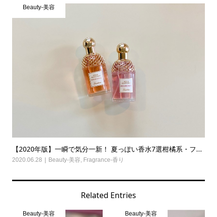
Beauty-美容
【2020年版】一瞬で気分一新！ 夏っぽい香水7選柑橘系・フ...
2020.06.28
Beauty-美容
,
Fragrance-香り
Related Entries
Beauty-美容
Beauty-美容