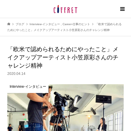
ブログ
Interview-インタビュー
,
Career-仕事のヒント
「欧米で認められる
ためにやったこと」メイクアップアーティスト小笠原彩さんのチャレンジ精神
「欧米で認められるためにやったこと」メ
イクアップアーティスト小笠原彩さんのチ
ャレンジ精神
2020.04.14
Interview-インタビュー