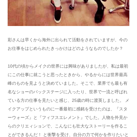
彩さんは早くから海外に出られて活動をされていますが、今の
お仕事をはじめられたきっかけはどのようなものでしたか？
10代の頃からメイクの世界には興味がありましたが、私は最初
にこの仕事に就こうと思ったときから、やるからには世界最高
峰のものを見ようと決めていました。そこで、業界でも最も有
名なショーのバックステージに入ったり、世界で一流と呼ばれ
ている方の仕事を見たいと感じ、25歳の時に渡英しました。 メ
イクアップというものに一番最初に感銘を受けたのは、『スタ
ーウォーズ』と『フィフスエレメント』でした。人物を外見か
らのクリエィションで、こんなにも壮大なストーリーを作るこ
とができるんだ！ と衝撃を受け、自分の力で何かを作りたいと