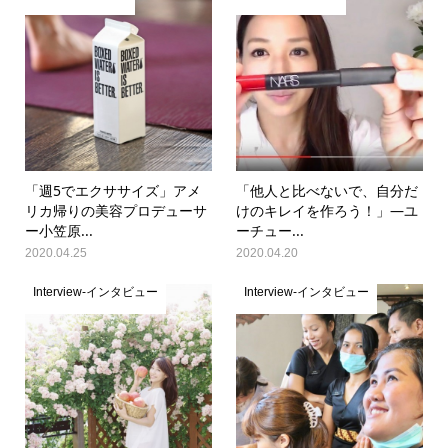
「週5でエクササイズ」アメ
「他人と比べないで、自分だ
リカ帰りの美容プロデューサ
けのキレイを作ろう！」―ユ
ー小笠原...
ーチュー...
2020.04.25
2020.04.20
Interview-インタビュー
Interview-インタビュー