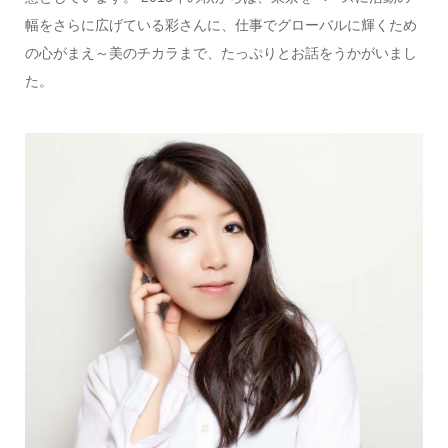
幅をさらに広げている彩さんに、仕事でグローバルに輝くため
の心がまえ～美のチカラまで、たっぷりとお話をうかがいまし
た。