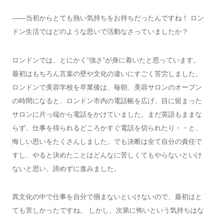
――当初からとても熱い気持ちをお持ちだったんですね！ ロン
ドン生活ではどのような思いで活動なさっていましたか？
ロンドンでは、とにかく”強さ”が身に着いたと思っています。
最初はもちろん言葉の壁や文化の違いにすごく苦労しました。
ロンドンで美容学校を卒業後は、毎朝、美容サロンのオープン
の時間になると、ロンドン市内の電話帳を広げ、目に留まった
サロンに片っ端から電話をかけていました。まだ英語もままな
らず、仕事を得られるどころかすぐ電話を切られたり・・と、
悔しい思いをたくさんしました。でも決断は全て自分の責任で
すし、やると決めたことはどんなに苦しくてもやらないといけ
ないと思い、諦めずに進みました。
異文化の中で仕事を自分で掴まないといけないので、最初はと
ても苦しかったですね。 しかし、次第に怖いという気持ちはな