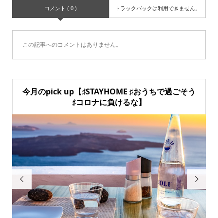
コメント ( 0 )
トラックバックは利用できません。
この記事へのコメントはありません。
今月のpick up【♯STAYHOME ♯おうちで過ごそう
♯コロナに負けるな】

