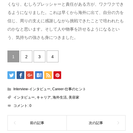
くなり、むしろプレッシャーと責任がある方が、ワクワクでき
るようになりました。これは早くから海外に出て、自分の力を
信じ、周りの支えに感謝しながら挑戦できたことで培われたも
のかなと思います。そして人や物事を許せるようになるとい
う、気持ちの強さも身につきました。
1
2
3
4
Interview-インタビュー
,
Career-仕事のヒント
インタビュー
,
キャリア
,
海外生活
,
美容家
コメント:
0